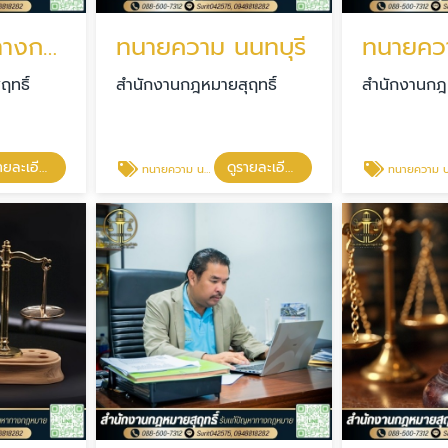
รับแก้ปัญหาทางกฎหมาย
ทนายความ นนทบุรี
ทธิ์
สำนักงานกฎหมายสุฤทธิ์
สำนักงานกฎห
ดูรายละเอียด
ดูรายละเอียด
ทนายความ นนทบุรี
ทนายความ ปทุมธาน