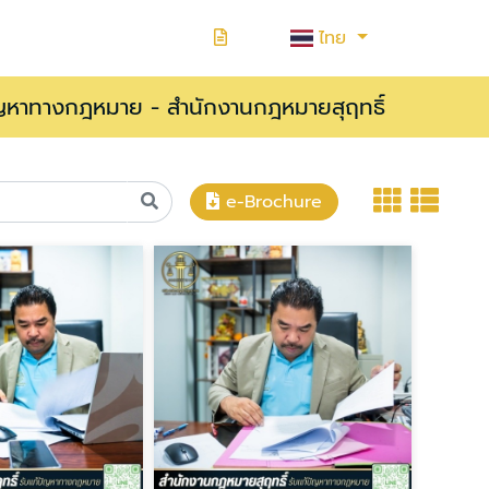
ไทย
ัญหาทางกฎหมาย - สำนักงานกฎหมายสุฤทธิ์
e-Brochure