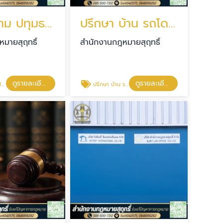
ทนายความ ปทุมธานี
ปรึกษา บ้าน รถโดนยึด
มายสุฤทธิ์
สำนักงานกฎหมายสุฤทธิ์
ดูรายละเอียด
ดูรายละเอียด
ี
ปรึกษา บ้าน รถโดนยึด