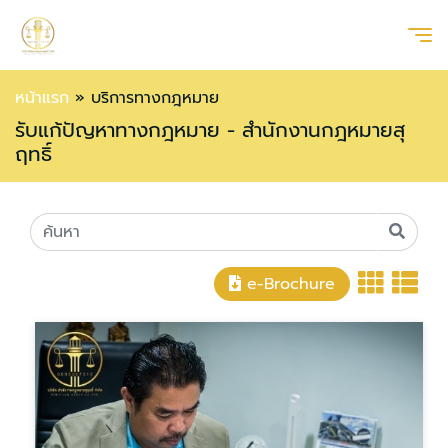
หน้าแรก
»
บริการทางกฎหมาย
รับแก้ปัญหาทางกฎหมาย - สำนักงานกฎหมายสุ
ฤทธิ์
e-Brochure