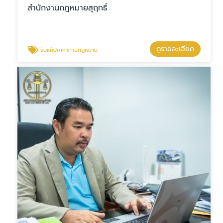
สำนักงานกฎหมายสุฤทธิ์
ดูรายละเอียด
รับแก้ปัญหาทางกฎหมาย