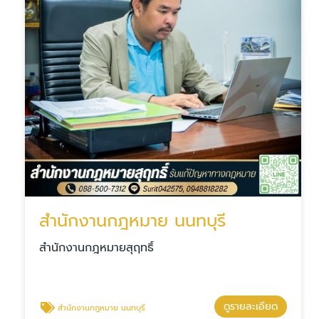
สํานักงานกฎหมาย นนทบุรี
สำนักงานกฎหมายสุฤทธิ์
ดูรายละเอียด
สํานักงานกฎหมาย นนทบุรี