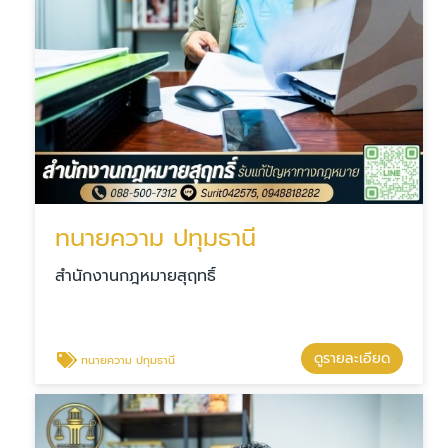
ทนายความ ปทุมธานี
สำนักงานกฎหมายสุฤทธิ์
ดูรายละเอียด
ทนายความ ปทุมธานี