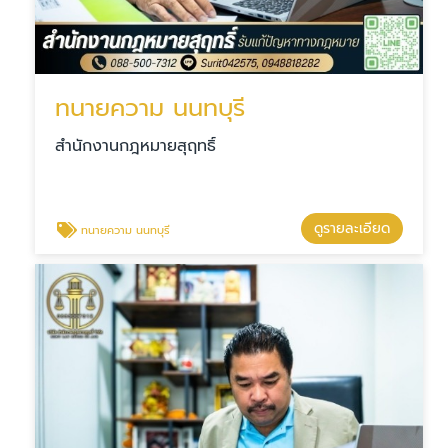
ทนายความ นนทบุรี
สำนักงานกฎหมายสุฤทธิ์
ดูรายละเอียด
ทนายความ นนทบุรี