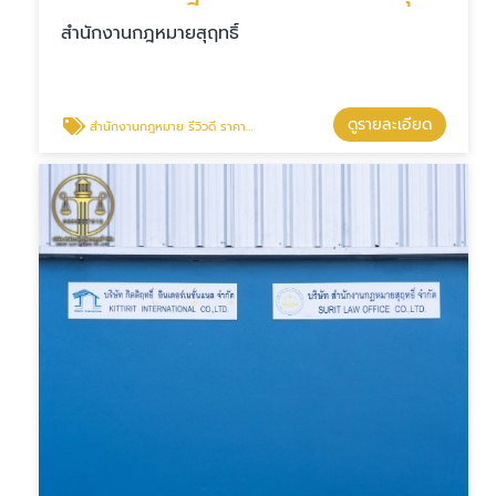
สำนักงานกฎหมายสุฤทธิ์
ดูรายละเอียด
สำนักงานกฎหมาย รีวิวดี ราคาคุณภาพ