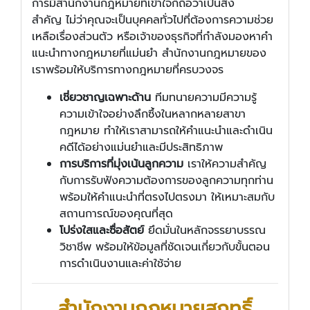
การมีสำนักงานกฎหมายที่เข้าใจก็ถือว่าเป็นสิ่ง
สำคัญ ไม่ว่าคุณจะเป็นบุคคลทั่วไปที่ต้องการความช่วย
เหลือเรื่องส่วนตัว หรือเจ้าของธุรกิจที่กำลังมองหาคำ
แนะนำทางกฎหมายที่แม่นยำ สำนักงานกฎหมายของ
เราพร้อมให้บริการทางกฎหมายที่ครบวงจร
เชี่ยวชาญเฉพาะด้าน
ทีมทนายความมีความรู้
ความเข้าใจอย่างลึกซึ้งในหลากหลายสาขา
กฎหมาย ทำให้เราสามารถให้คำแนะนำและดำเนิน
คดีได้อย่างแม่นยำและมีประสิทธิภาพ
การบริการที่มุ่งเน้นลูกความ
เราให้ความสำคัญ
กับการรับฟังความต้องการของลูกความทุกท่าน
พร้อมให้คำแนะนำที่ตรงไปตรงมา ให้เหมาะสมกับ
สถานการณ์ของคุณที่สุด
โปร่งใสและซื่อสัตย์
ยึดมั่นในหลักจรรยาบรรณ
วิชาชีพ พร้อมให้ข้อมูลที่ชัดเจนเกี่ยวกับขั้นตอน
การดำเนินงานและค่าใช้จ่าย
สำนักงานกฎหมายสุฤทธิ์