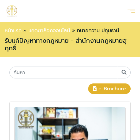
หน้าแรก
»
แคตตาล็อกออนไลน์
»
ทนายความ ปทุมธานี
รับแก้ปัญหาทางกฎหมาย - สำนักงานกฎหมายสุ
ฤทธิ์
e-Brochure