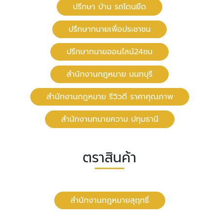
ปรึกษา บ้าน รถโดนยึด
ปรึกษาทนายเพื่อประชาชน
ปรึกษาทนายออนไลน์24ชม
สํานักงานกฎหมาย นนทบุรี
สำนักงานกฎหมาย รีวิวดี ราคาคุณภาพ
สำนักงานทนายความ ปทุมธานี
ตราสินค้า
สำนักงานกฎหมายสุฤทธิ์