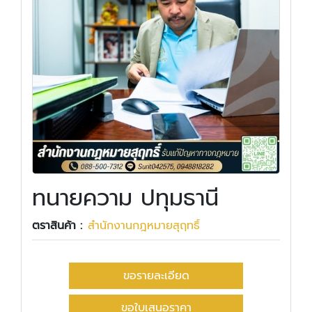
ทนายความ ปทุมธานี
ตราสินค้า :
สำนักงานกฎหมายสุฤทธิ์
ขอรายละเอียด
ขอใบเสนอราคา