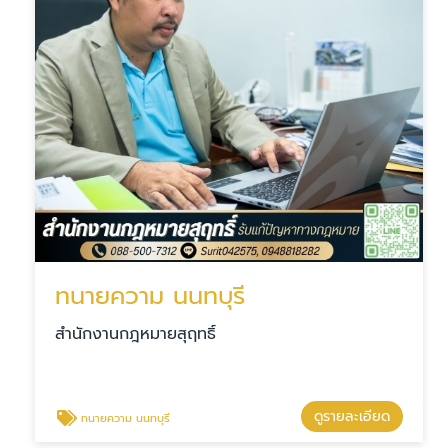
ทนายความ นนทบุรี
สำนักงานกฎหมายสุฤทธิ์
ดูรายละเอียด
ทนายความ นนทบุรี