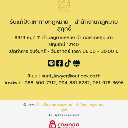
รับแก้ปัญหาทางกฎหมาย - สำนักงานกฎหมาย
สุฤทธิ์
89/3 หมู่ที่ 11 ตำบลคูบางหลวง อำเภอลาดหลุมแก้ว
ปทุมธานี 12140
เปิดทำการ วันจันทร์ - วันอาทิตย์ เวลา 06.00 - 20.00 น.
อีเมล :
surit_lawyer@outlook.co.th
โทรศัพท์ :
088-500-7312
,
094-881-8282
,
061-978-3696
© 2569
รับแก้ปัญหาทางกฎหมาย - สำนักงานกฎหมายสุ
ฤทธิ์
All rights reserved.