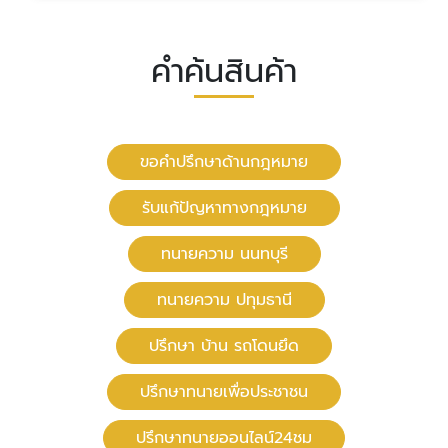
คำค้นสินค้า
ขอคำปรึกษาด้านกฎหมาย
รับแก้ปัญหาทางกฎหมาย
ทนายความ นนทบุรี
ทนายความ ปทุมธานี
ปรึกษา บ้าน รถโดนยึด
ปรึกษาทนายเพื่อประชาชน
ปรึกษาทนายออนไลน์24ชม