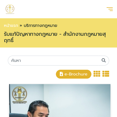
หน้าแรก
»
บริการทางกฎหมาย
รับแก้ปัญหาทางกฎหมาย - สำนักงานกฎหมายสุ
ฤทธิ์
e-Brochure