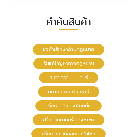
คำค้นสินค้า
ขอคำปรึกษาด้านกฎหมาย
รับแก้ปัญหาทางกฎหมาย
ทนายความ นนทบุรี
ทนายความ ปทุมธานี
ปรึกษา บ้าน รถโดนยึด
ปรึกษาทนายเพื่อประชาชน
ปรึกษาทนายออนไลน์24ชม