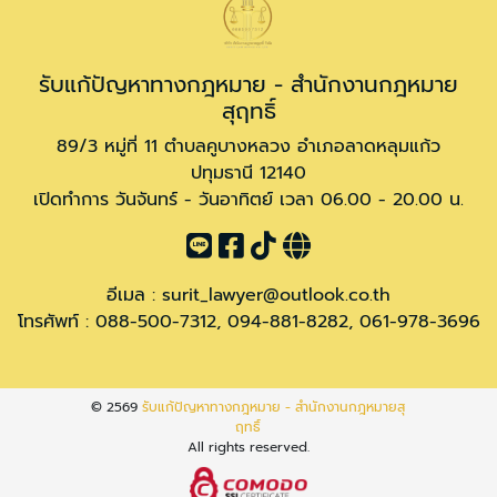
รับแก้ปัญหาทางกฎหมาย - สำนักงานกฎหมาย
สุฤทธิ์
89/3 หมู่ที่ 11 ตำบลคูบางหลวง อำเภอลาดหลุมแก้ว
ปทุมธานี 12140
เปิดทำการ วันจันทร์ - วันอาทิตย์ เวลา 06.00 - 20.00 น.
อีเมล :
surit_lawyer@outlook.co.th
โทรศัพท์ :
088-500-7312
,
094-881-8282
,
061-978-3696
© 2569
รับแก้ปัญหาทางกฎหมาย - สำนักงานกฎหมายสุ
ฤทธิ์
All rights reserved.