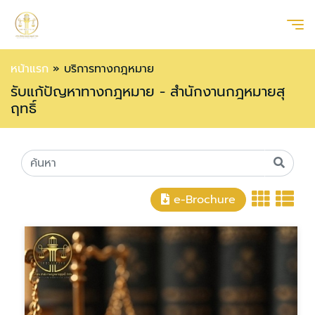
หน้าแรก
»
บริการทางกฎหมาย
รับแก้ปัญหาทางกฎหมาย - สำนักงานกฎหมายสุ
ฤทธิ์
e-Brochure